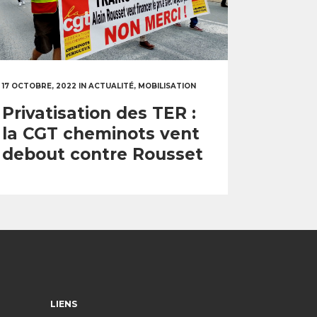
17 OCTOBRE, 2022
IN
ACTUALITÉ
,
MOBILISATION
Privatisation des TER :
la CGT cheminots vent
debout contre Rousset
LIENS