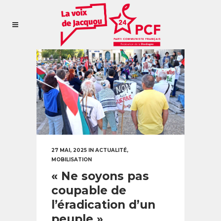
27 MAI, 2025
IN
ACTUALITÉ
,
MOBILISATION
« Ne soyons pas
coupable de
l’éradication d’un
peuple »