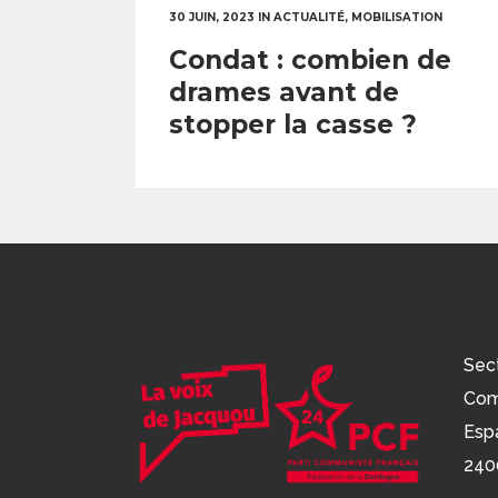
30 JUIN, 2023
IN
ACTUALITÉ
,
MOBILISATION
Condat : combien de
drames avant de
stopper la casse ?
Sec
Com
Esp
240