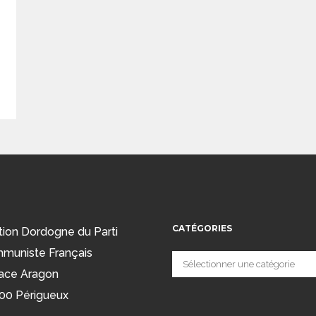
CATÉGORIES
tion Dordogne du Parti
muniste Français
Catégories
ace Aragon
00 Périgueux