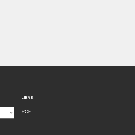
LIENS
PCF