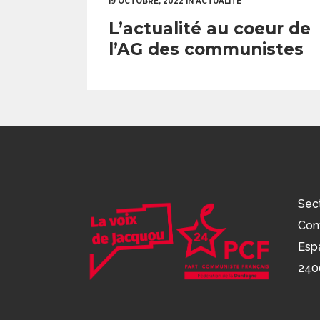
19 OCTOBRE, 2022
IN
ACTUALITÉ
L’actualité au coeur de
l’AG des communistes
Sec
Com
Esp
240