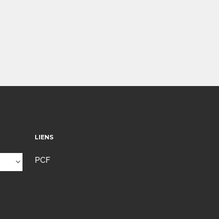
LIENS
PCF