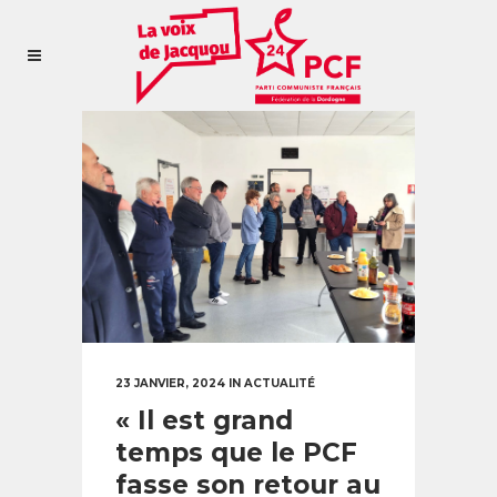
23 JANVIER, 2024
IN
ACTUALITÉ
« Il est grand
temps que le PCF
fasse son retour au