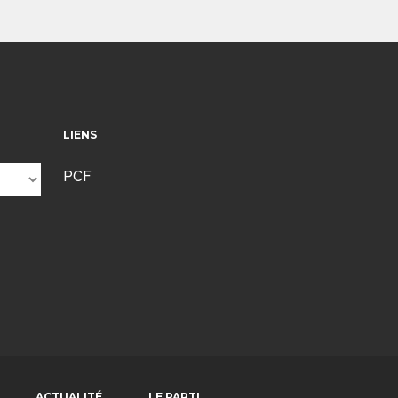
LIENS
PCF
ACTUALITÉ
LE PARTI