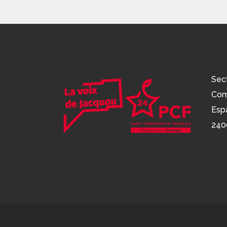
Sec
Com
Esp
240