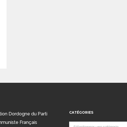
CATÉGORIES
tion Dordogne du Parti
muniste Français
Catégories