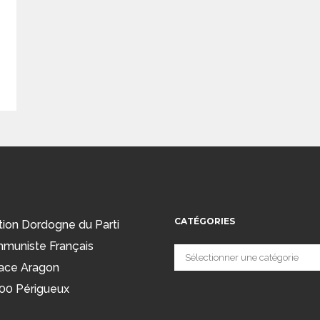
CATÉGORIES
tion Dordogne du Parti
muniste Français
Catégories
ace Aragon
00 Périgueux