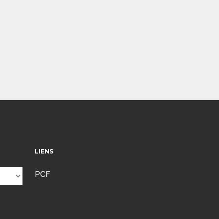
LIENS
PCF