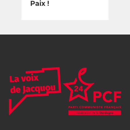
Paix !