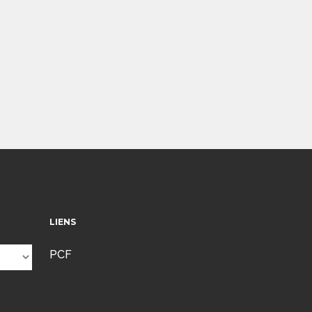
LIENS
PCF