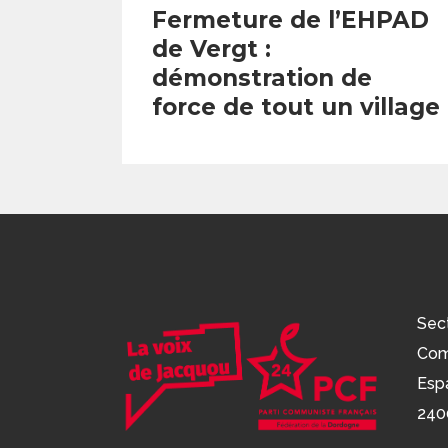
Fermeture de l’EHPAD
de Vergt :
démonstration de
force de tout un village
Sec
Com
Esp
240