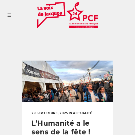
Sorry, no posts matched your
criteria.
29 SEPTEMBRE, 2025
IN
ACTUALITÉ
L’Humanité a le
sens de la fête !