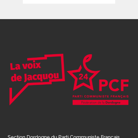
Section Dordogne du Parti Communiste Français