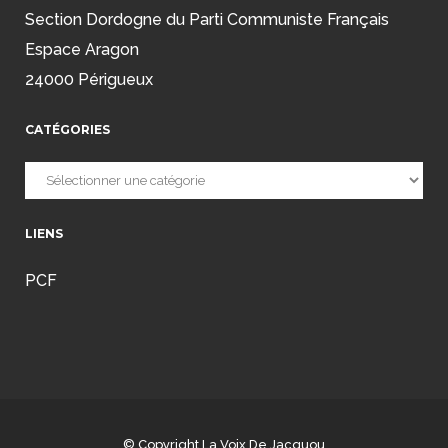
Section Dordogne du Parti Communiste Français
Espace Aragon
24000 Périgueux
CATÉGORIES
Catégories
LIENS
PCF
© Copyright
La Voix De Jacquou